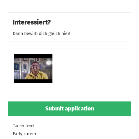
Interessiert?
Dann bewirb dich gleich hier!
Submit application
Career level
Early career