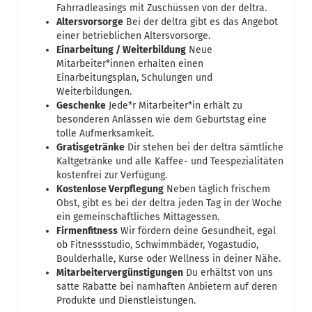
Fahrradleasings mit Zuschüssen von der deltra.
Altersvorsorge
Bei der deltra gibt es das Angebot
einer betrieblichen Altersvorsorge.
Einarbeitung / Weiterbildung
Neue
Mitarbeiter*innen erhalten einen
Einarbeitungsplan, Schulungen und
Weiterbildungen.
Geschenke
Jede*r Mitarbeiter*in erhält zu
besonderen Anlässen wie dem Geburtstag eine
tolle Aufmerksamkeit.
Gratisgetränke
Dir stehen bei der deltra sämtliche
Kaltgetränke und alle Kaffee- und Teespezialitäten
kostenfrei zur Verfügung.
Kostenlose Verpflegung
Neben täglich frischem
Obst, gibt es bei der deltra jeden Tag in der Woche
ein gemeinschaftliches Mittagessen.
Firmenfitness
Wir fördern deine Gesundheit, egal
ob Fitnessstudio, Schwimmbäder, Yogastudio,
Boulderhalle, Kurse oder Wellness in deiner Nähe.
Mitarbeitervergünstigungen
Du erhältst von uns
satte Rabatte bei namhaften Anbietern auf deren
Produkte und Dienstleistungen.